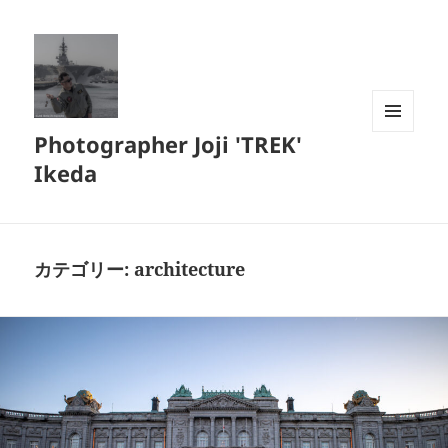
Photographer Joji 'TREK'
メニュ
ーとウ
Ikeda
ィジェ
ット
カテゴリー:
architecture