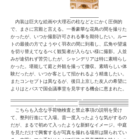
内装は巨大な絵画や大理石の柱などとにかく圧倒的
で、まさに宮殿と言える。一番豪華な花鳥の間を撮りた
かったが、いつか撮影許可される事を期待したい。ルー
トの最後の方でようやく羽衣の間に到着し、広角や望遠
を切り替えてなるべく観覧者が入らない様に撮影。人並
みが途切れず苦労したが、シャンデリアは特に素晴らし
かった。堪能して庭と外観を撮って撤収。素晴らしい体
験だったが、いつか客として招かれるよう精進したい。
またコンセプトは異なるが、後日上京した友人の希望に
よりはとバスで国会議事堂を見学する機会に恵まれた。
こちらも入念な手荷物検査と禁止事項の説明を受け
て、整列行進にて入場。昔一度入ったような気がするの
だが、まるで初めて入ったような新鮮なイメージ。中庭
を見ただけで興奮するが写真を撮れる場所は限られてい