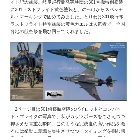
イト記念塗装。岐阜飛行開発実験団の301号機特別塗装
に301ラストフライト黄色塗装と、のっけからスペシャ
ル・マーキングで固めてみました。とりわけ301飛行隊
ラストフライト特別塗装の黄色カエルは人気者で、全国
各地の航空祭を飛び回ってくれました。
2ページ目は501偵察航空隊のパイロットとコンバッ
ト・ブレイクの写真で、私がガッツポーズをこさえつつ
押さえた貴重な瞬間。このような完成度の高い作品を撮
るには挙動に意識を集中させつつ、タイミングを掴む感