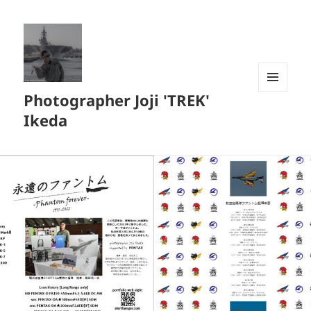
Photographer Joji 'TREK'
メニュ
ーとウ
Ikeda
ィジェ
ット