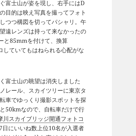
ぐ富士山が姿を現し、右手にはD
の目的は映え写真を撮ってフォト
しつつ構図を切ってパシャリ。午
望遠レンズは持って来なかったの
ターと85mmを付けて、換算
ョロしていてもはねられる心配がな
く富士山の眺望は消失しました
ノレール、スカイツリーに東京タ
転車でゆっくり撮影スポットを探
と50kmなので、自転車だけで行
摩川スカイブリッジ開通フォトコ
17日にいいね数上位10名が入選者