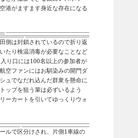
空港がますます身近な存在になる
田側は封鎖されているので折り返
いたり検温消毒が必要なことなど
入り口には100名以上の参加者が
航空ファンにはお馴染みの開門ダ
シュでなだれ込んだ群衆を懸命に
トップを狙う輩は必ずいるよう
リーカートを引いてゆっくりウォ
ールで区分けされ、片側1車線の