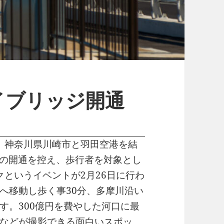
イブリッジ開通
、神奈川県川崎市と羽田空港を結
2日の開通を控え、歩行者を対象とし
というイベントが2月26日に行わ
へ移動し歩く事30分、多摩川沿い
す。300億円を費やした河口に最
などが撮影できる面白いスポッ