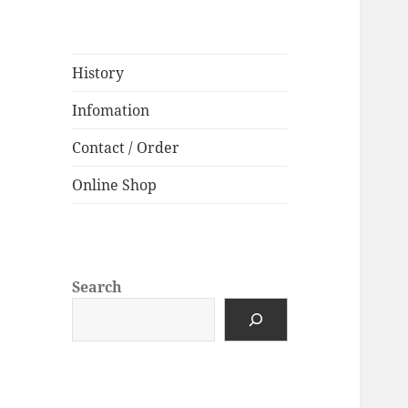
History
Infomation
Contact / Order
Online Shop
Search