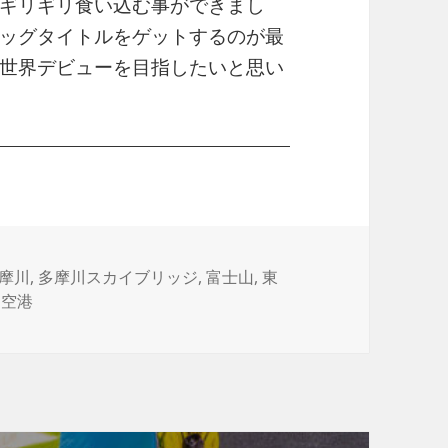
ギリギリ食い込む事ができまし
ッグタイトルをゲットするのが最
世界デビューを目指したいと思い
摩川
,
多摩川スカイブリッジ
,
富士山
,
東
田空港