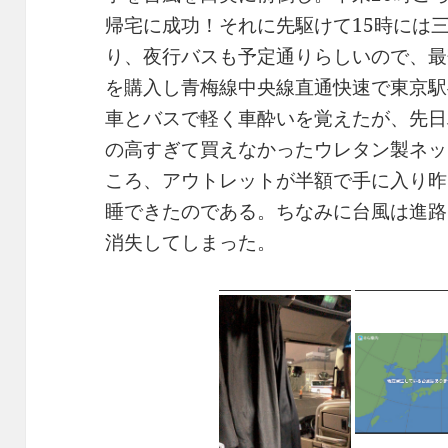
帰宅に成功！それに先駆けて15時には
り、夜行バスも予定通りらしいので、最
を購入し青梅線中央線直通快速で東京駅
車とバスで軽く車酔いを覚えたが、先日
の高すぎて買えなかったウレタン製ネック
ころ、アウトレットが半額で手に入り昨
睡できたのである。ちなみに台風は進路
消失してしまった。