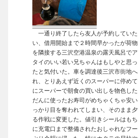
一通り終了したら友人が予約していた
い、借用開始まで２時間早かったが荷物
を隣接する三沢空港温泉の露天風呂でア
タイのいい若い兄ちゃんはもしやと思っ
たと気付いた。車を調達後三沢市街地へ
れ、とりあえず近くのスーパーに停めて
にスーパーで朝食の買い出しを物色した
だんに使ったお寿司がめちゃくちゃ安い
っかり目を奪われてしまい、そのまま夕
る作戦に変更した。値引きシールはもち
に充電口まで整備されたおしゃれなフー