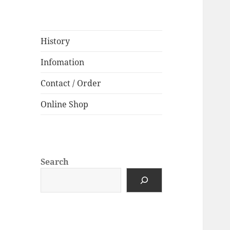
History
Infomation
Contact / Order
Online Shop
Search