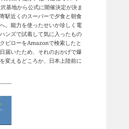
三沢基地から公式に開催決定が決ま
寄駅近くのスーパーで夕食と朝食
へ。能力を使ったせいか珍しく電
ハンズで試着して気に入ったもの
ピローをAmazonで検索したと
日届いたため、それのおかげで爆
を変えるどころか、日本上陸前に