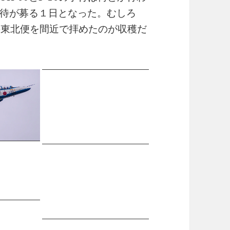
待が募る１日となった。むしろ
ALの東北便を間近で拝めたのが収穫だ