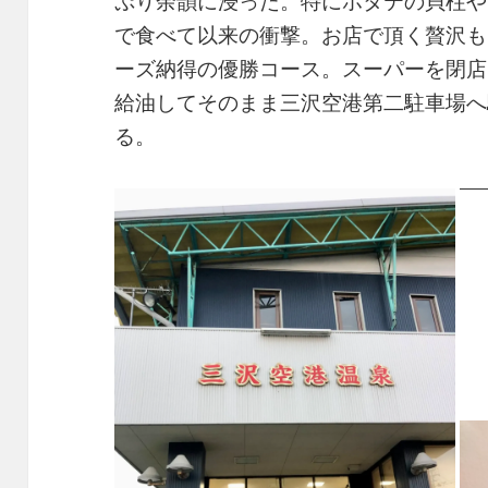
ぷり余韻に浸った。特にホタテの貝柱や
で食べて以来の衝撃。お店で頂く贅沢も
ーズ納得の優勝コース。スーパーを閉店
給油してそのまま三沢空港第二駐車場へ
る。