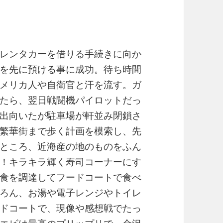
レンタカーを借りる手続きに向か
を先に預ける事に成功。待ち時間
メリカ人や自衛官と汗を流す。ガ
たら、翌日戦闘機パイロットだっ
出向いたが駐車場が軒並み閉鎖さ
繁華街まで歩く計画を模索し、先
ところ、近海産の地のものをふん
！キラキラ輝く寿司コーナーにす
食を調達してフードコートで食べ
ろん、お湯や電子レンジやトイレ
ドコートで、現像や感想戦でたっ