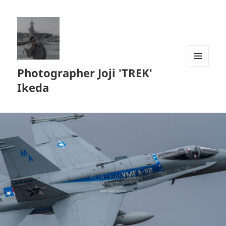
Photographer Joji 'TREK'
メニュ
ーとウ
Ikeda
ィジェ
ット