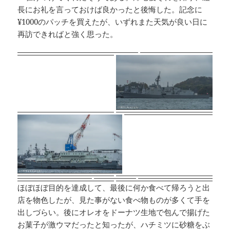
長にお礼を言っておけば良かったと後悔した。記念に
¥1000のパッチを買えたが、いずれまた天気が良い日に
再訪できればと強く思った。
ほぼほぼ目的を達成して、最後に何か食べて帰ろうと出
店を物色したが、見た事がない食べ物ものが多くて手を
出しづらい。後にオレオをドーナツ生地で包んで揚げた
お菓子が激ウマだったと知ったが、ハチミツに砂糖をぶ