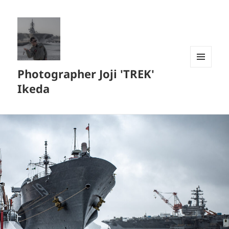
Photographer Joji 'TREK'
メニュ
ーとウ
Ikeda
ィジェ
ット