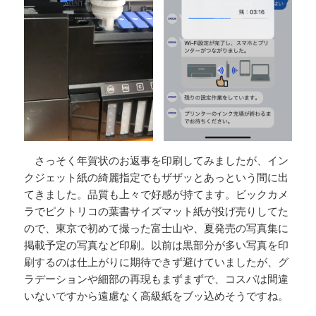
さっそく年賀状のお返事を印刷してみましたが、イン
クジェット紙の綺麗指定でもザザッとあっという間に出
てきました。品質も上々で好感が持てます。ビックカメ
ラでピクトリコの葉書サイズマット紙が投げ売りしてた
ので、東京で初めて撮った富士山や、夏発売の写真集に
掲載予定の写真など印刷。以前は黒部分が多い写真を印
刷するのは仕上がりに期待できず避けていましたが、グ
ラデーションや細部の再現もまずまずで、コスパは間違
いないですから遠慮なく高級紙をブッ込めそうですね。