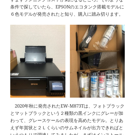
条件で探していたら、EPSONのエコタンク搭載モデルに
６色モデルが発売されたと知り、購入に踏み切ります。
2020年秋に発売されたEW-M873Tは、フォトブラック
とマットブラックという２種類の黒インクにグレーが加
わって、グレースケールの表現を高めたモデル。とりあ
えず年賀状と２Ｌくらいのサムネイルが出力できればと
いうつもりで調達してみましたが、まずはインストール