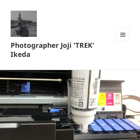
Photographer Joji 'TREK'
メニュ
ーとウ
Ikeda
ィジェ
ット